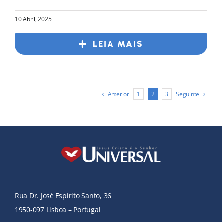
10 Abril, 2025
LEIA MAIS
Anterior
Seguinte
1
2
3
Rua Dr. José Espírito Santo, 36
1950-097 Lisboa – Portugal