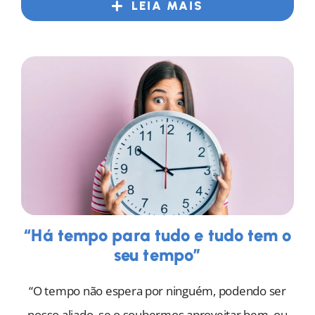
LEIA MAIS
“Há tempo para tudo e tudo tem o
seu tempo”
“O tempo não espera por ninguém, podendo ser
nosso aliado, se o soubermos aproveitar bem, ou