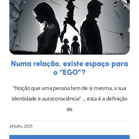
Numa relação, existe espaço para
o “EGO”?
“Noção que uma pessoa tem de si mesma, a sua
identidade e autoconsciência” ... esta é a definição
de
24 Julho, 2025