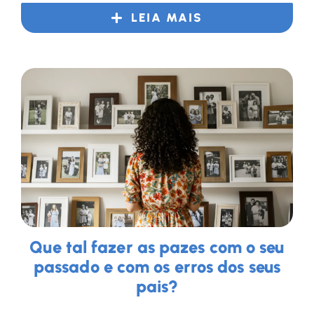
LEIA MAIS
Que tal fazer as pazes com o seu
passado e com os erros dos seus
pais?