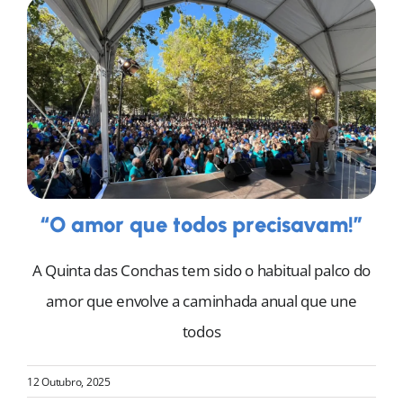
MORADAS
DOAÇÕES
Pesquisar
“O amor que todos precisavam!”
A Quinta das Conchas tem sido o habitual palco do
amor que envolve a caminhada anual que une
todos
12 Outubro, 2025