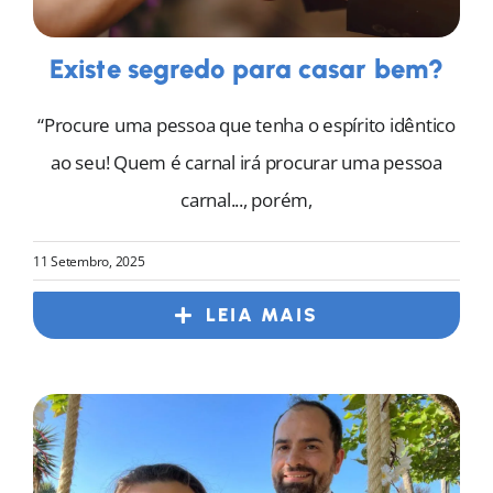
Existe segredo para casar bem?
“Procure uma pessoa que tenha o espírito idêntico
ao seu! Quem é carnal irá procurar uma pessoa
carnal..., porém,
11 Setembro, 2025
LEIA MAIS