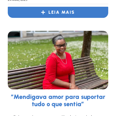
LEIA MAIS
“Mendigava amor para suportar
tudo o que sentia”