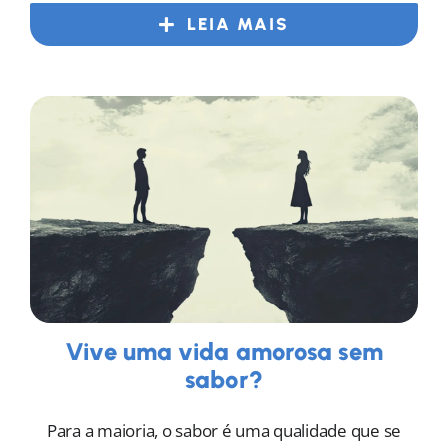
LEIA MAIS
Vive uma vida amorosa sem
sabor?
Para a maioria, o sabor é uma qualidade que se