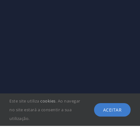
Este site utiliza
cookies
. Ao navegar
ACEITAR
no site estará a consentir a sua
utilização.