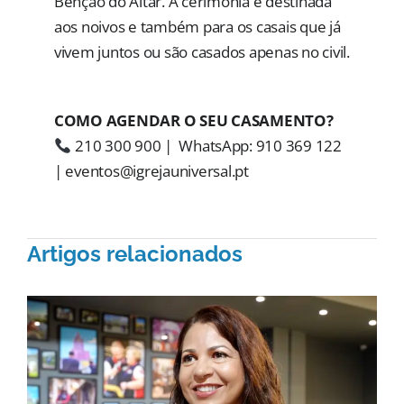
Bênção do Altar. A cerimónia é destinada
aos noivos e também para os casais que já
vivem juntos ou são casados apenas no civil.
COMO AGENDAR O SEU CASAMENTO?
210 300 900 | WhatsApp: 910 369 122
| eventos@igrejauniversal.pt
Artigos relacionados