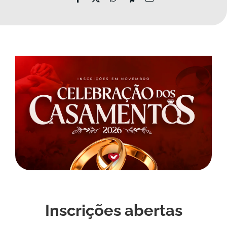
MORADAS
DOAÇÕES
Pesquisar
Inscrições abertas