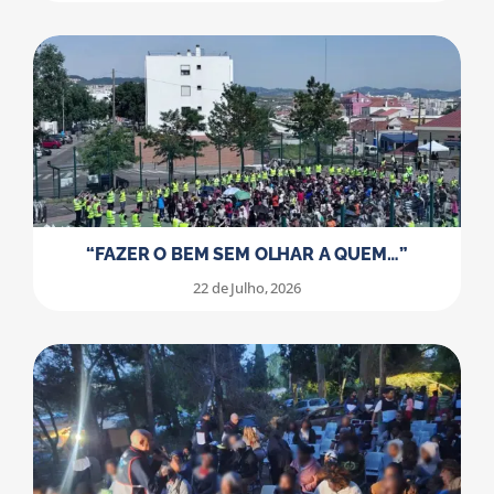
“FAZER O BEM SEM OLHAR A QUEM…”
22 de Julho, 2026