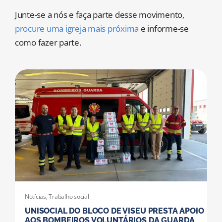
MORADAS
Junte-se a nós e faça parte desse movimento,
procure uma igreja mais próxima
e informe-se
DOAÇÕES
como fazer parte.
Pesquisar
Notícias
,
Trabalho social
UNISOCIAL DO BLOCO DE VISEU PRESTA APOIO
AOS BOMBEIROS VOLUNTÁRIOS DA GUARDA