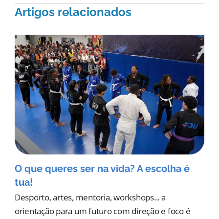
Artigos relacionados
O que queres ser na vida? A escolha é
tua!
Desporto, artes, mentoria, workshops... a
orientação para um futuro com direção e foco é