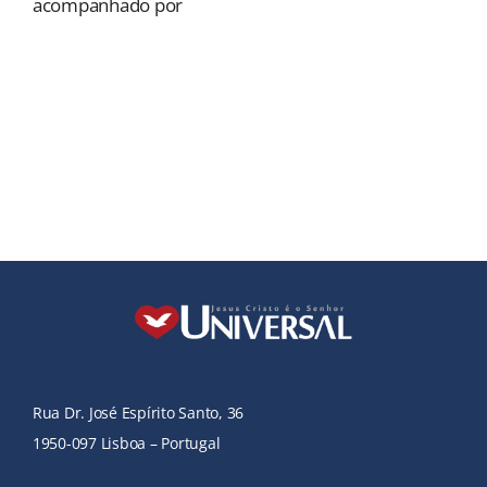
acompanhado por
Rua Dr. José Espírito Santo, 36
1950-097 Lisboa – Portugal