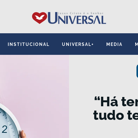
INSTITUCIONAL
UNIVERSAL+
MEDIA
“Há te
tudo t