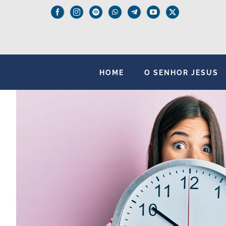
Skip
to
content
HOME
O SENHOR JESUS