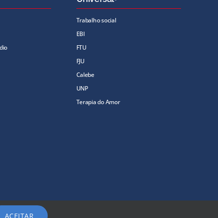
Trabalho social
EBI
dio
FTU
FJU
Calebe
UNP
Terapia do Amor
ACEITAR