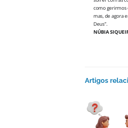
como gerirmos 
mas, de agora e
Deus”.
NÚBIA SIQUEI
Artigos rela