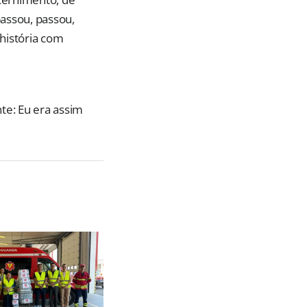
assou, passou,
história com
te: Eu era assim