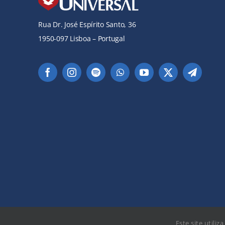
Rua Dr. José Espírito Santo, 36
1950-097 Lisboa – Portugal
Este site utiliz