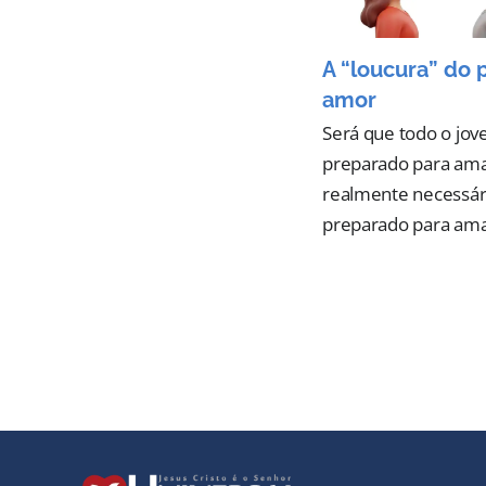
A “loucura” do 
amor
Será que todo o jov
preparado para ama
realmente necessár
preparado para ama