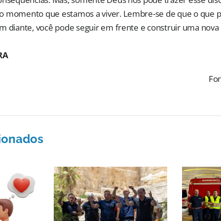
o momento que estamos a viver. Lembre-se de que o que p
m diante, você pode seguir em frente e construir uma nova 
RA
Fon
cionados