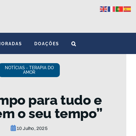
MORADAS
DOAÇÕES
NOTÍCIAS - TERAPIA DO
AMOR
mpo para tudo e
em o seu tempo”
10 Julho, 2025