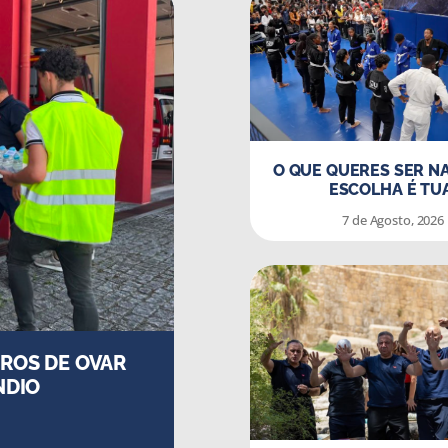
O QUE QUERES SER NA
ESCOLHA É TU
7 de Agosto, 2026
AS
UNISOCIAL REALIZA AÇ