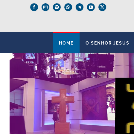
Skip
to
content
HOME
O SENHOR JESUS