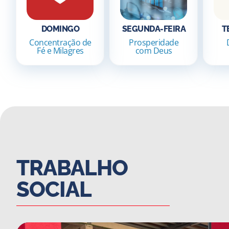
DOMINGO
SEGUNDA-FEIRA
T
Concentração de
Prosperidade
Fé e Milagres
com Deus
TRABALHO
SOCIAL