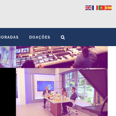
MORADAS
DOAÇÕES