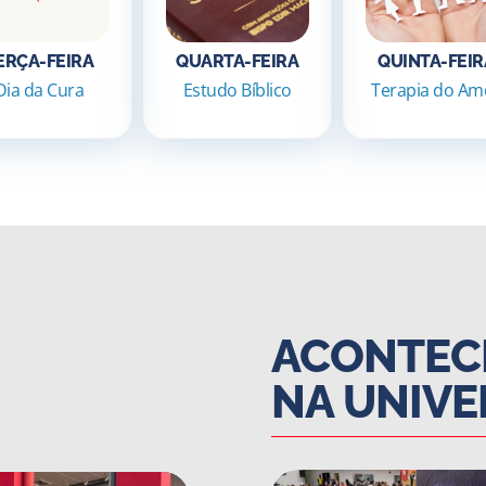
ERÇA-FEIRA
QUARTA-FEIRA
QUINTA-FEIR
Dia da Cura
Estudo Bíblico
Terapia do Am
ACONTEC
NA UNIVE