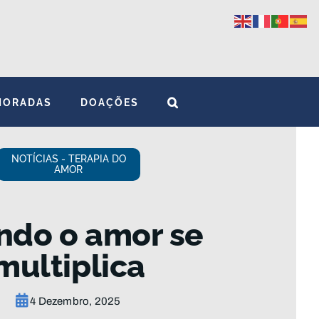
MORADAS
DOAÇÕES
NOTÍCIAS - TERAPIA DO
AMOR
ndo o amor se
multiplica
4 Dezembro, 2025