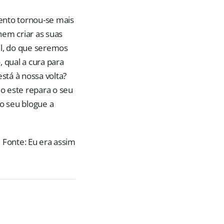
ento tornou-se mais
hem criar as suas
al, do que seremos
 qual a cura para
tá à nossa volta?
o este repara o seu
o seu blogue a
Fonte: Eu era assim