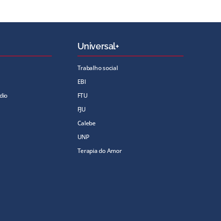
Universal+
Trabalho social
EBI
dio
FTU
FJU
Calebe
UNP
Terapia do Amor