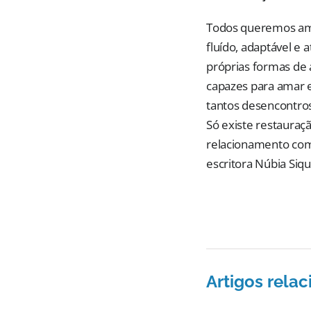
Todos queremos ama
fluído, adaptável e 
próprias formas de 
capazes para amar e
tantos desencontro
Só existe restauraç
relacionamento com 
escritora Núbia Siqu
Artigos rela