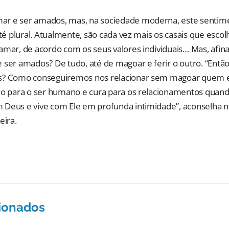
r e ser amados, mas, na sociedade moderna, este sentim
até plural. Atualmente, são cada vez mais os casais que escol
amar, de acordo com os seus valores individuais… Mas, afin
 ser amados? De tudo, até de magoar e ferir o outro. “Então,
s? Como conseguiremos nos relacionar sem magoar quem es
ão para o ser humano e cura para os relacionamentos quand
Deus e vive com Ele em profunda intimidade”, aconselha n
eira.
cionados