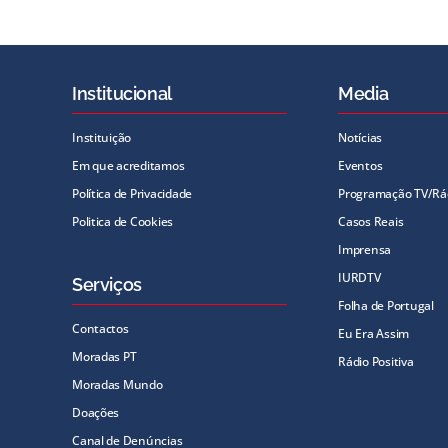
Institucional
Media
Instituição
Notícias
Em que acreditamos
Eventos
Política de Privacidade
Programação TV/Rá
Politica de Cookies
Casos Reais
Imprensa
IURDTV
Serviços
Folha de Portugal
Contactos
Eu Era Assim
Moradas PT
Rádio Positiva
Moradas Mundo
Doações
Canal de Denúncias