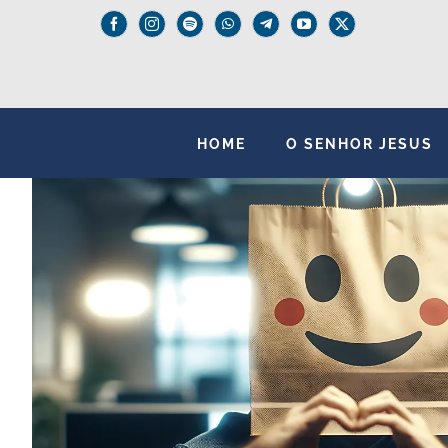
Skip
to
content
HOME
O SENHOR JESUS