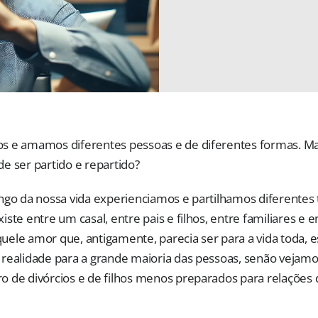
s e amamos diferentes pessoas e de diferentes formas. Ma
e ser partido e repartido?
ngo da nossa vida experienciamos e partilhamos diferentes 
ste entre um casal, entre pais e filhos, entre familiares e 
ele amor que, antigamente, parecia ser para a vida toda, e
realidade para a grande maioria das pessoas, senão vejamo
 de divórcios e de filhos menos preparados para relações