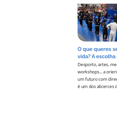
O que queres s
vida? A escolha 
Desporto, artes, me
workshops... a orie
um futuro com dire
é um dos alicerces 