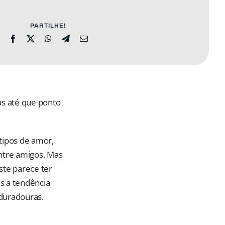
PARTILHE!
s até que ponto
tipos de amor,
entre amigos. Mas
ste parece ter
s a tendência
 duradouras.