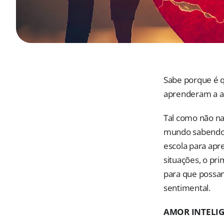
Sabe porque é 
aprenderam a a
Tal como não na
mundo sabendo 
escola para ap
situações, o pr
para que possam
sentimental.
AMOR INTELI