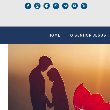
Skip
to
content
HOME
O SENHOR JESUS