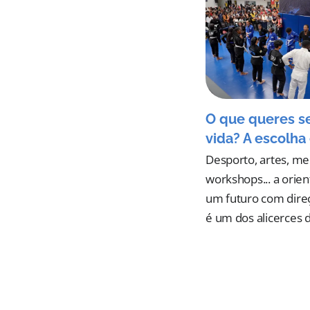
O que queres s
vida? A escolha 
Desporto, artes, me
workshops... a orie
um futuro com dire
é um dos alicerces 