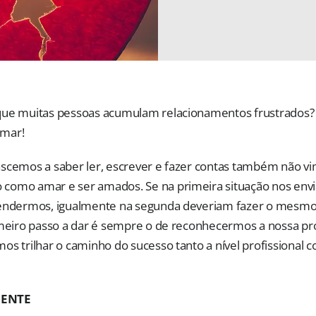
que muitas pessoas acumulam relacionamentos frustrados?
mar!
scemos a saber ler, escrever e fazer contas também não vi
como amar e ser amados. Se na primeira situação nos env
rendermos, igualmente na segunda deveriam fazer o mesm
imeiro passo a dar é sempre o de reconhecermos a nossa pró
os trilhar o caminho do sucesso tanto a nível profissional 
GENTE