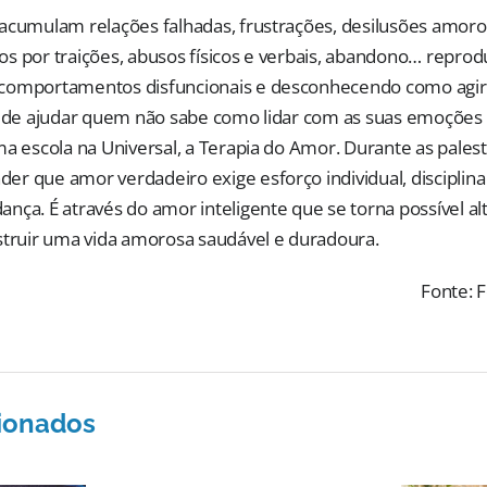
acumulam relações falhadas, frustrações, desilusões amoro
s por traições, abusos físicos e verbais, abandono… repro
comportamentos disfuncionais e desconhecendo como agir
m de ajudar quem não sabe como lidar com as suas emoções
ma escola na Universal, a Terapia do Amor. Durante as pales
r que amor verdadeiro exige esforço individual, disciplin
nça. É através do amor inteligente que se torna possível al
struir uma vida amorosa saudável e duradoura.
Fonte: F
cionados