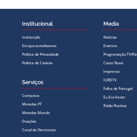
Institucional
Media
Instituição
Notícias
Em que acreditamos
Eventos
Política de Privacidade
Programação TV/Rá
Politica de Cookies
Casos Reais
Imprensa
IURDTV
Serviços
Folha de Portugal
Contactos
Eu Era Assim
Moradas PT
Rádio Positiva
Moradas Mundo
Doações
Canal de Denúncias