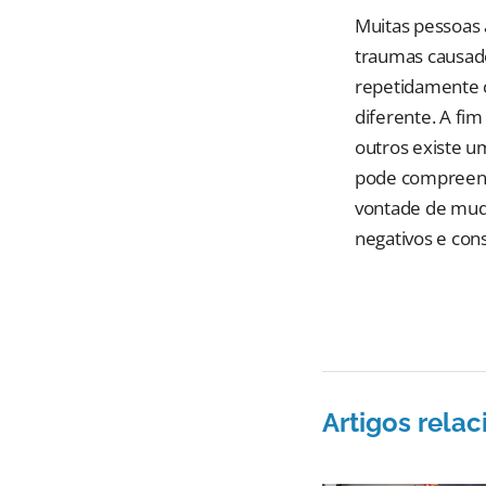
Muitas pessoas 
traumas causado
repetidamente 
diferente. A fi
outros existe u
pode compreende
vontade de muda
negativos e con
Artigos rela