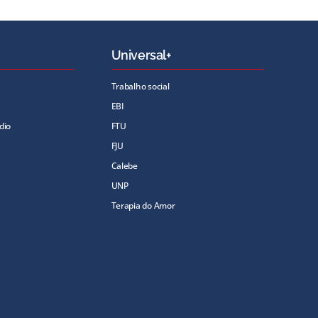
Universal+
Trabalho social
EBI
dio
FTU
FJU
Calebe
UNP
Terapia do Amor