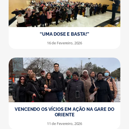
“UMA DOSE E BASTA!”
16 de Fevereiro, 2026
VENCENDO OS VÍCIOS EM AÇÃO NA GARE DO
ORIENTE
11 de Fevereiro, 2026