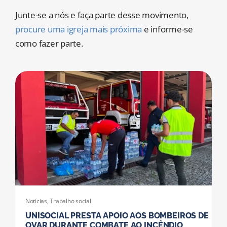
MORADAS
Junte-se a nós e faça parte desse movimento,
procure uma igreja mais próxima
e informe-se
DOAÇÕES
como fazer parte.
Pesquisar
Notícias
,
Trabalho social
UNISOCIAL PRESTA APOIO AOS BOMBEIROS DE
OVAR DURANTE COMBATE AO INCÊNDIO