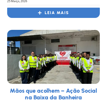
25 Março, 2026
LEIA MAIS
Mãos que acolhem – Ação Social
na Baixa da Banheira