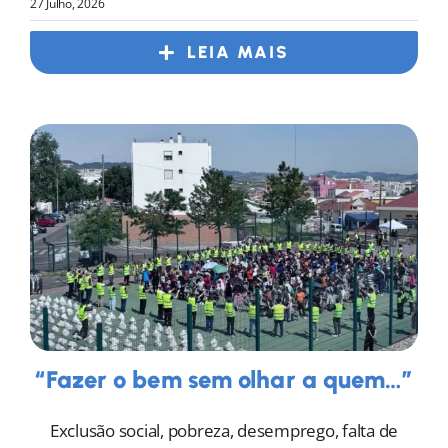
27 Julho, 2026
LEIA MAIS
“Fazer o bem sem olhar a quem…”
Exclusão social, pobreza, desemprego, falta de