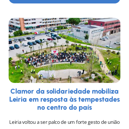
Clamor da solidariedade mobiliza
Leiria em resposta às tempestades
no centro do país
Leiria voltou a ser palco de um forte gesto de união