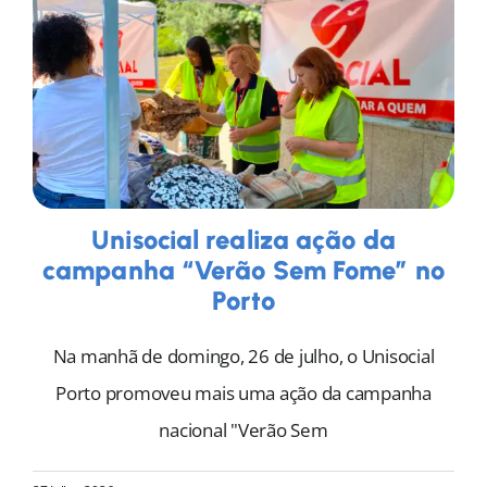
Unisocial realiza ação da
campanha “Verão Sem Fome” no
Porto
Na manhã de domingo, 26 de julho, o Unisocial
Porto promoveu mais uma ação da campanha
nacional "Verão Sem