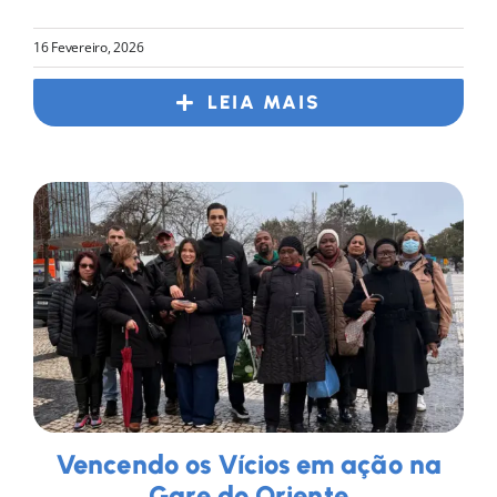
16 Fevereiro, 2026
LEIA MAIS
Vencendo os Vícios em ação na
Gare do Oriente