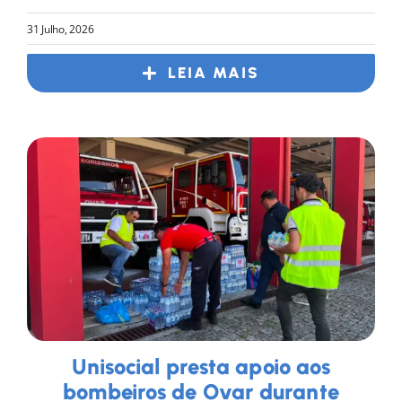
31 Julho, 2026
LEIA MAIS
Unisocial presta apoio aos
bombeiros de Ovar durante