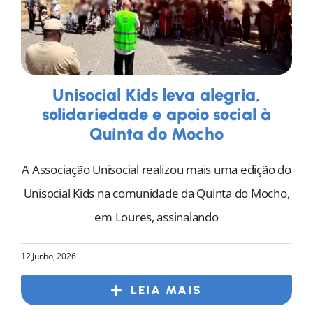
Unisocial Kids leva alegria,
solidariedade e apoio social à
Quinta do Mocho
A Associação Unisocial realizou mais uma edição do
Unisocial Kids na comunidade da Quinta do Mocho,
em Loures, assinalando
12 Junho, 2026
LEIA MAIS