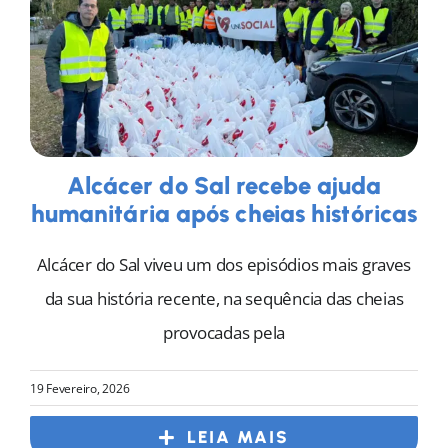
Alcácer do Sal recebe ajuda
humanitária após cheias históricas
Alcácer do Sal viveu um dos episódios mais graves
da sua história recente, na sequência das cheias
provocadas pela
19 Fevereiro, 2026
LEIA MAIS