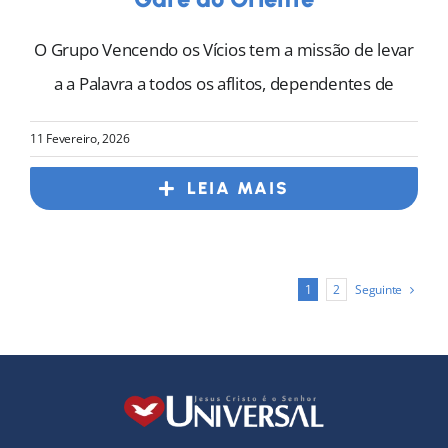
O Grupo Vencendo os Vícios tem a missão de levar
a a Palavra a todos os aflitos, dependentes de
11 Fevereiro, 2026
LEIA MAIS
Seguinte
1
2