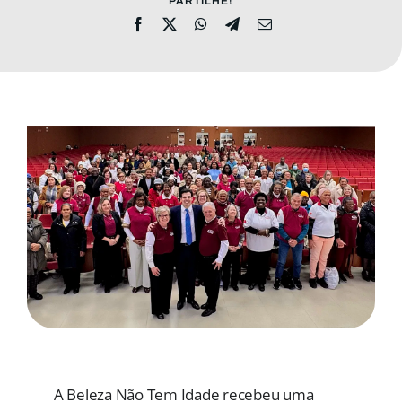
PARTILHE!
MORADAS
DOAÇÕES
Pesquisar
A Beleza Não Tem Idade recebeu uma