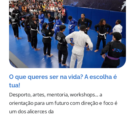
O que queres ser na vida? A escolha é
tua!
Desporto, artes, mentoria, workshops... a
orientação para um futuro com direção e foco é
um dos alicerces da