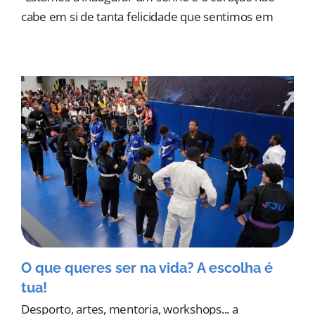
cabe em si de tanta felicidade que sentimos em
O que queres ser na vida? A escolha é
tua!
Desporto, artes, mentoria, workshops... a