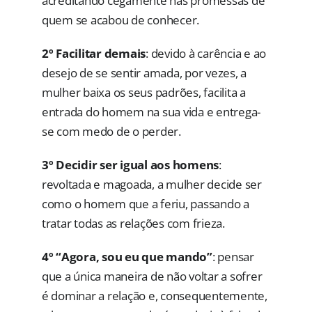
acreditando cegamente nas promessas de
quem se acabou de conhecer.
2º Facilitar demais
: devido à carência e ao
desejo de se sentir amada, por vezes, a
mulher baixa os seus padrões, facilita a
entrada do homem na sua vida e entrega-
se com medo de o perder.
3º Decidir ser igual aos homens
:
revoltada e magoada, a mulher decide ser
como o homem que a feriu, passando a
tratar todas as relações com frieza.
4º “Agora, sou eu que mando”
: pensar
que a única maneira de não voltar a sofrer
é dominar a relação e, consequentemente,