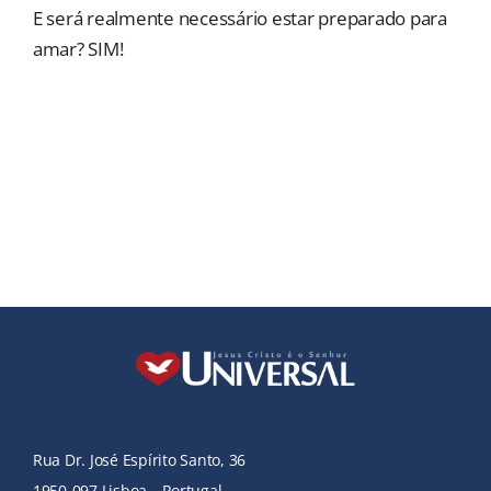
E será realmente necessário estar preparado para
amar? SIM!
Rua Dr. José Espírito Santo, 36
1950-097 Lisboa – Portugal