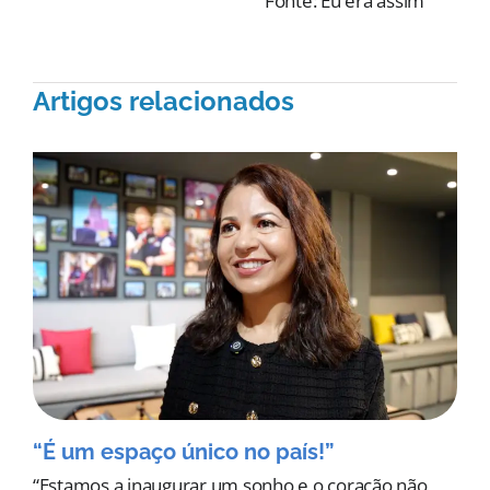
Fonte: Eu era assim
Artigos relacionados
“É um espaço único no país!”
“Estamos a inaugurar um sonho e o coração não