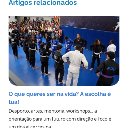
Artigos relacionados
O que queres ser na vida? A escolha é
tua!
Desporto, artes, mentoria, workshops... a
orientação para um futuro com direção e foco é
um dos alicerces da