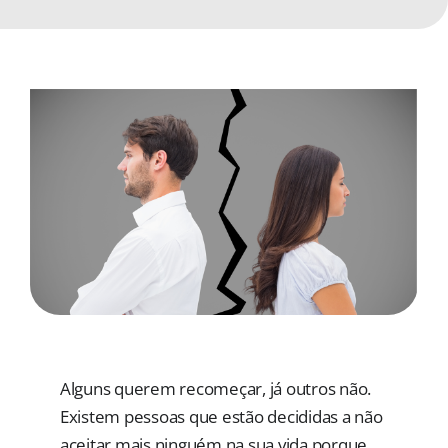
MORADAS
DOAÇÕES
Pesquisar
Alguns querem recomeçar, já outros não.
Existem pessoas que estão decididas a não
aceitar mais ninguém na sua vida porque