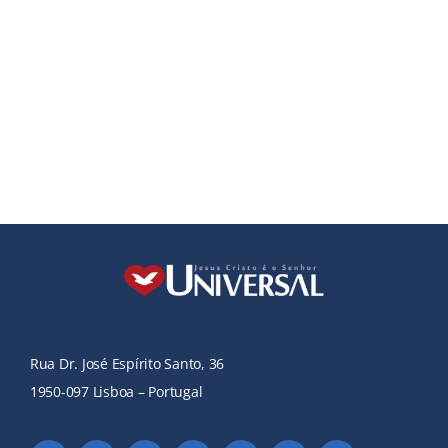
Rua Dr. José Espírito Santo, 36
1950-097 Lisboa – Portugal