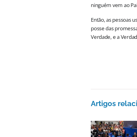
ninguém vem ao Pai,
Então, as pessoas u
posse das promessas
Verdade, e a Verdade
Artigos rela