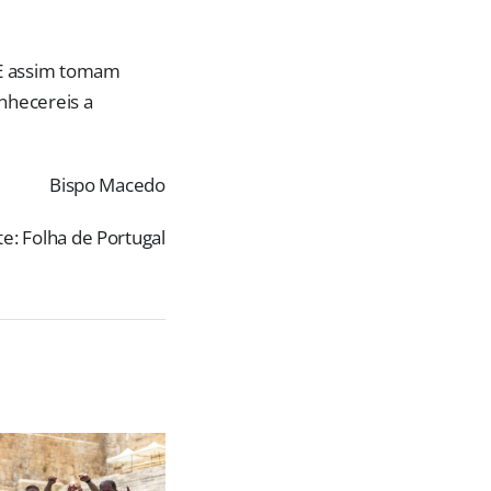
… E assim tomam
nhecereis a
Bispo Macedo
e: Folha de Portugal