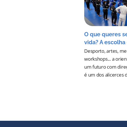
O que queres s
vida? A escolha 
Desporto, artes, me
workshops... a orie
um futuro com dire
é um dos alicerces 