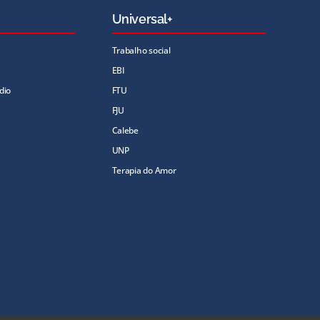
Universal+
Trabalho social
EBI
dio
FTU
FJU
Calebe
UNP
Terapia do Amor