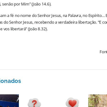
 senão por Mim” (João 14.6).
sam a fé no nome do Senhor Jesus, na Palavra, no Espírito
 do Senhor Jesus, recebendo a verdadeira libertação. “E co
 vos libertará” (João 8.32).
Font
cionados