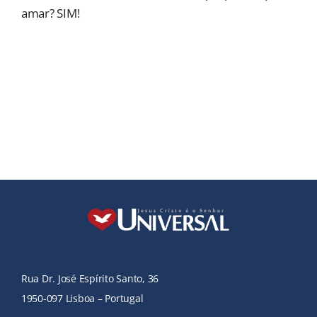
amar? SIM!
Rua Dr. José Espírito Santo, 36
1950-097 Lisboa – Portugal