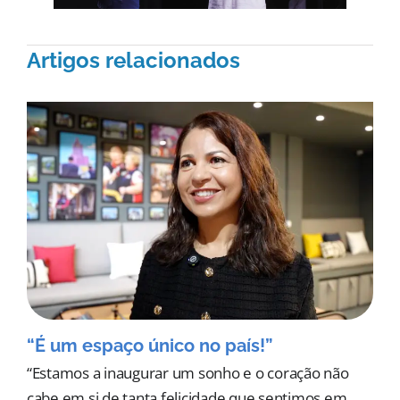
Artigos relacionados
“É um espaço único no país!”
“Estamos a inaugurar um sonho e o coração não
cabe em si de tanta felicidade que sentimos em