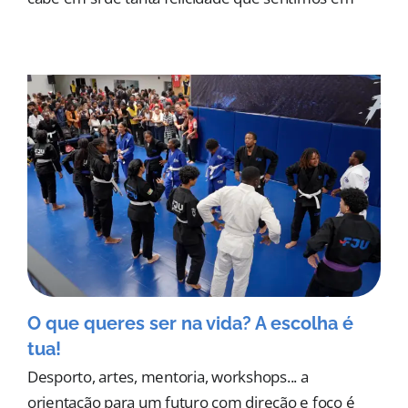
O que queres ser na vida? A escolha é
tua!
Desporto, artes, mentoria, workshops... a
orientação para um futuro com direção e foco é