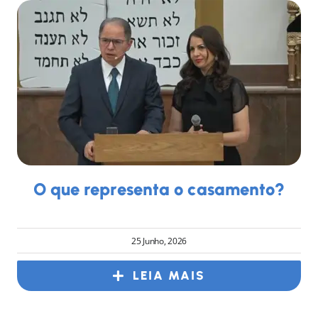
O que representa o casamento?
25 Junho, 2026
LEIA MAIS