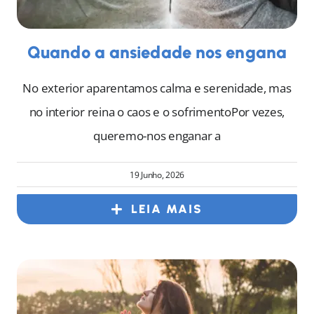
Quando a ansiedade nos engana
No exterior aparentamos calma e serenidade, mas
no interior reina o caos e o sofrimentoPor vezes,
queremo-nos enganar a
19 Junho, 2026
LEIA MAIS