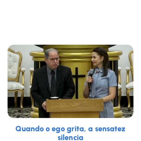
Quando o ego grita, a sensatez
silencia