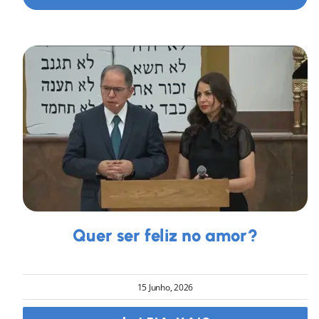
Quer ser feliz no amor?
15 Junho, 2026