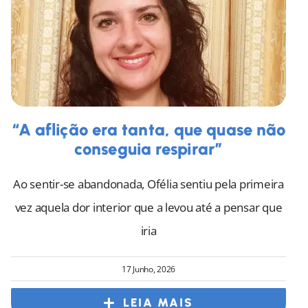
“A aflição era tanta, que quase não
conseguia respirar”
Ao sentir-se abandonada, Ofélia sentiu pela primeira
vez aquela dor interior que a levou até a pensar que
iria
17 Junho, 2026
LEIA MAIS