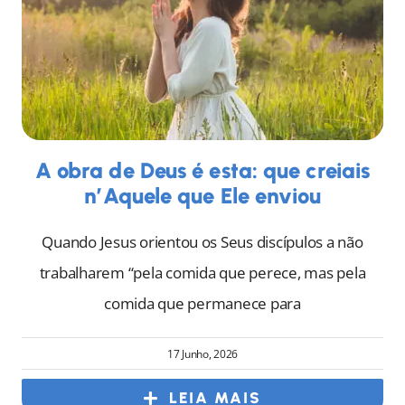
A obra de Deus é esta: que creiais
n’Aquele que Ele enviou
Quando Jesus orientou os Seus discípulos a não
trabalharem “pela comida que perece, mas pela
comida que permanece para
17 Junho, 2026
LEIA MAIS