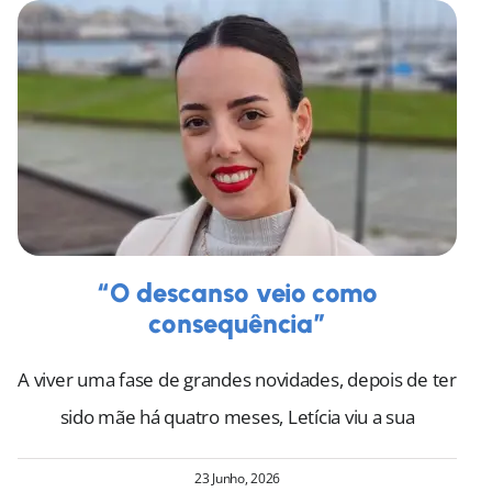
“O descanso veio como
consequência”
A viver uma fase de grandes novidades, depois de ter
sido mãe há quatro meses, Letícia viu a sua
23 Junho, 2026