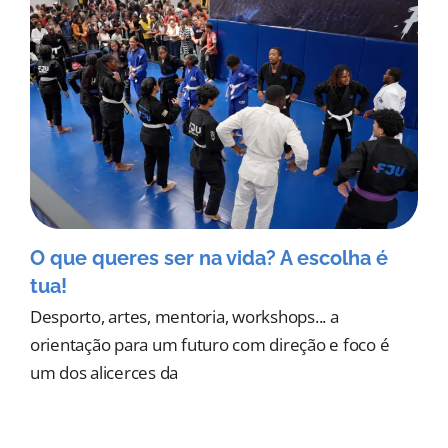
O que queres ser na vida? A escolha é
tua!
Desporto, artes, mentoria, workshops... a
orientação para um futuro com direção e foco é
um dos alicerces da