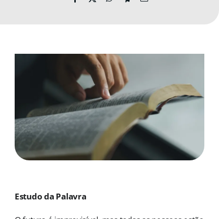
MORADAS
DOAÇÕES
Pesquisar
Estudo da Palavra