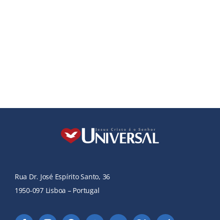
Rua Dr. José Espírito Santo, 36
1950-097 Lisboa – Portugal