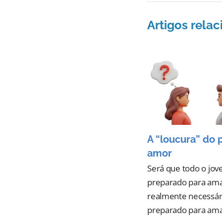
Artigos rela
A “loucura” do 
amor
Será que todo o jov
preparado para ama
realmente necessár
preparado para ama