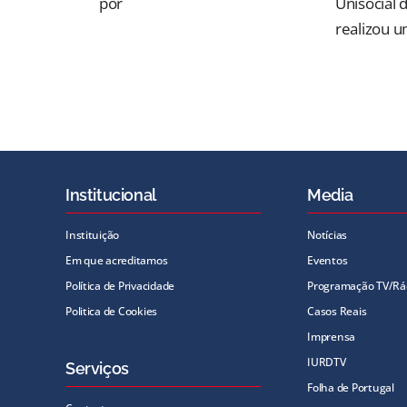
por
Unisocial 
realizou 
Institucional
Media
Instituição
Notícias
Em que acreditamos
Eventos
Política de Privacidade
Programação TV/Rá
Politica de Cookies
Casos Reais
Imprensa
IURDTV
Serviços
Folha de Portugal