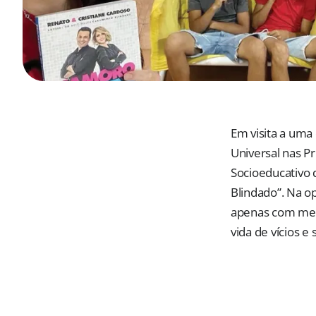
Em visita a uma
Universal nas Pr
Socioeducativo 
Blindado”. Na o
apenas com meta
vida de vícios 