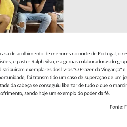
 casa de acolhimento de menores no norte de Portugal, o re
isões, o pastor Ralph Silva, e algumas colaboradoras do gru
distribuíram exemplares dos livros “O Prazer da Vingança” 
portunidade, foi transmitido um caso de superação de um 
de da cabeça se conseguiu libertar de tudo o que o manti
e sofrimento, sendo hoje um exemplo do poder da fé.
Fonte: F