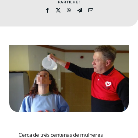
MORADAS
PARTILHE!
DOAÇÕES
Pesquisar
Cerca de três centenas de mulheres