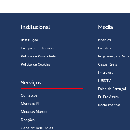
Institucional
Media
Instituição
Notícias
Em que acreditamos
Eventos
Política de Privacidade
Programação TV/Rá
Politica de Cookies
Casos Reais
Imprensa
IURDTV
Serviços
Folha de Portugal
Contactos
Eu Era Assim
Moradas PT
Rádio Positiva
Moradas Mundo
Doações
Canal de Denúncias