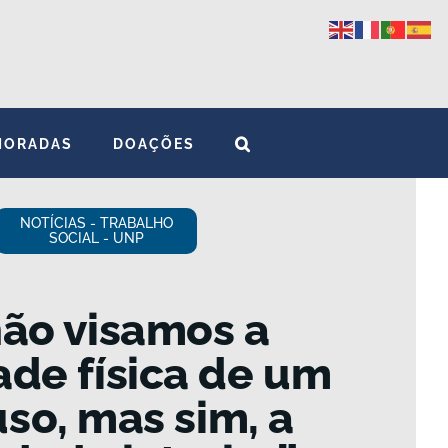
MORADAS
DOAÇÕES
NOTÍCIAS - TRABALHO
SOCIAL - UNP
não visamos a
ade física de um
uso, mas sim, a