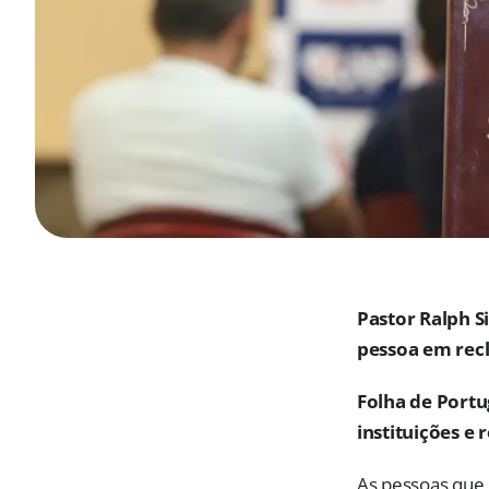
Pastor Ralph S
pessoa em rec
Folha de Portu
instituições e 
As pessoas que 