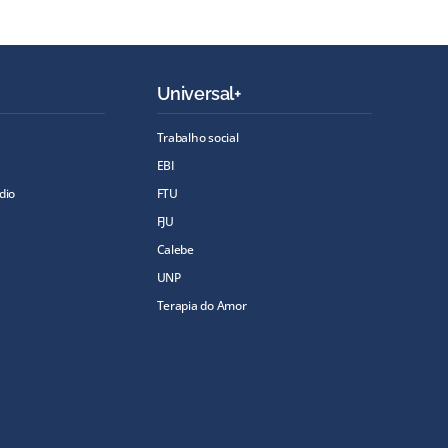
Universal+
Trabalho social
EBI
dio
FTU
FJU
Calebe
UNP
Terapia do Amor