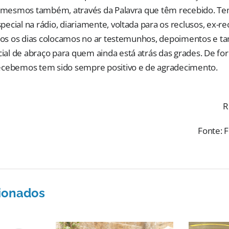
si mesmos também, através da Palavra que têm recebido. 
cial na rádio, diariamente, voltada para os reclusos, ex-re
todos os dias colocamos no ar testemunhos, depoimentos e
l de abraço para quem ainda está atrás das grades. De for
ecebemos tem sido sempre positivo e de agradecimento.
R
Fonte: F
cionados