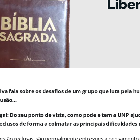
Libe
ilva fala sobre os desafios de um grupo que luta pela 
lusão…
gal: Do seu ponto de vista, como pode e tem a UNP aju
reclusos de forma a colmatar as principais dificuldades 
estão reclusas, são normalmente entregues a pensamentos 