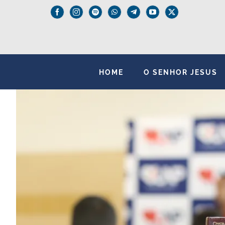
Skip
to
content
HOME
O SENHOR JESUS