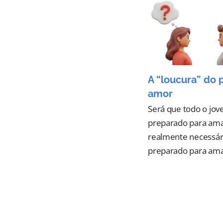
A “loucura” do 
amor
Será que todo o jov
preparado para ama
realmente necessár
preparado para ama