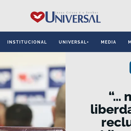
INSTITUCIONAL
UNIVERSAL+
MEDIA
“… 
liberd
recl