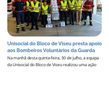
Unisocial do Bloco de Viseu presta apoio
aos Bombeiros Voluntários da Guarda
Na manhã desta quinta-feira, 30 de julho, a equipa
da Unisocial do Bloco de Viseu realizou uma ação