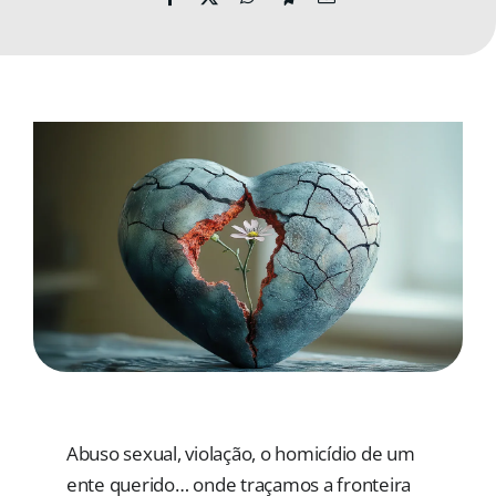
MORADAS
DOAÇÕES
Pesquisar
Abuso sexual, violação, o homicídio de um
ente querido… onde traçamos a fronteira