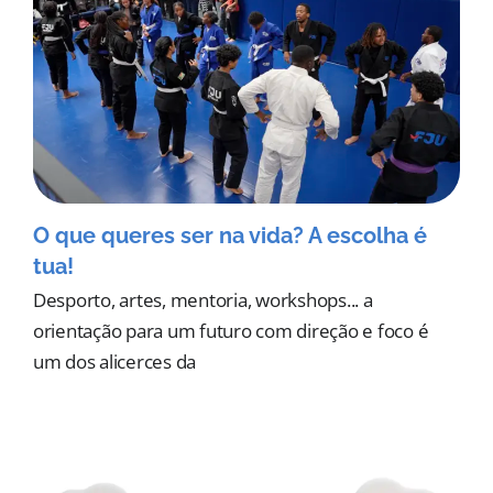
O que queres ser na vida? A escolha é
tua!
Desporto, artes, mentoria, workshops... a
orientação para um futuro com direção e foco é
um dos alicerces da