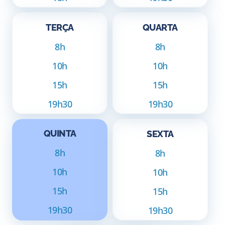
TERÇA
QUARTA
8h
8h
10h
10h
15h
15h
19h30
19h30
QUINTA
SEXTA
8h
8h
10h
10h
15h
15h
19h30
19h30