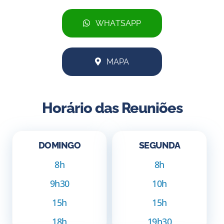
WHATSAPP
MAPA
Horário das Reuniões
DOMINGO
SEGUNDA
8h
8h
9h30
10h
15h
15h
18h
19h30