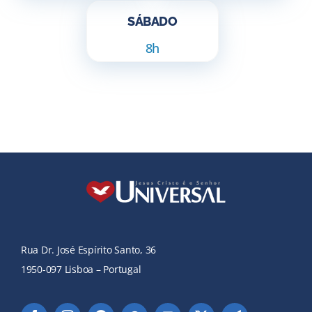
SÁBADO
8h
Rua Dr. José Espírito Santo, 36
1950-097 Lisboa – Portugal