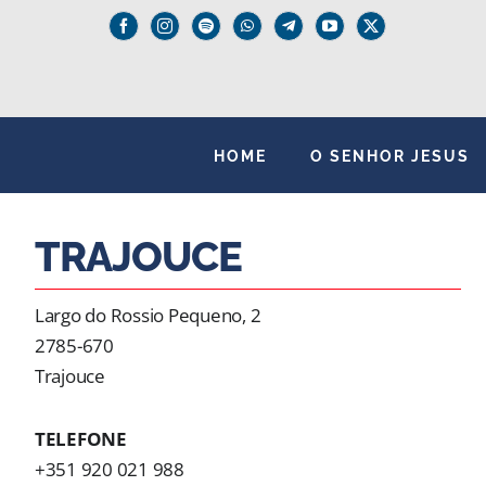
Skip
to
content
HOME
O SENHOR JESUS
TRAJOUCE
Largo do Rossio Pequeno, 2
2785-670
Trajouce
TELEFONE
+351 920 021 988