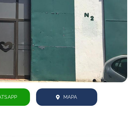
TSAPP
MAPA