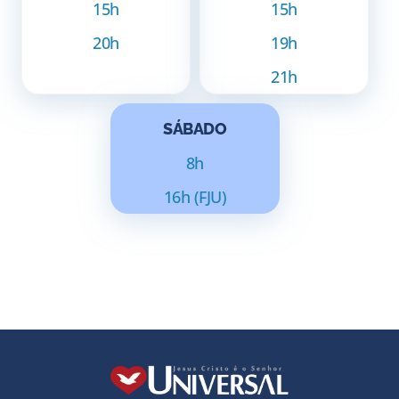
15h
15h
20h
19h
21h
SÁBADO
8h
16h (FJU)