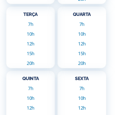
TERÇA
QUARTA
7h
7h
10h
10h
12h
12h
15h
15h
20h
20h
QUINTA
SEXTA
7h
7h
10h
10h
12h
12h