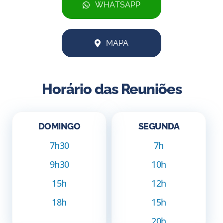
WHATSAPP
MAPA
Horário das Reuniões
DOMINGO
SEGUNDA
7h30
7h
9h30
10h
15h
12h
18h
15h
20h