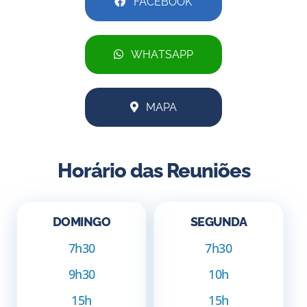
FACEBOOK
WHATSAPP
MAPA
Horário das Reuniões
DOMINGO
SEGUNDA
7h30
7h30
9h30
10h
15h
15h