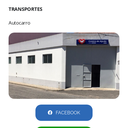
MORADAS
TRANSPORTES
DOAÇÕES
Autocarro
Pesquisar
FACEBOOK