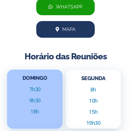
WHATSAPP
MAPA
Horário das Reuniões
DOMINGO
SEGUNDA
7h30
8h
9h30
10h
18h
15h
19h30