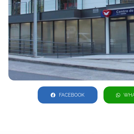
FACEBOOK
WHA