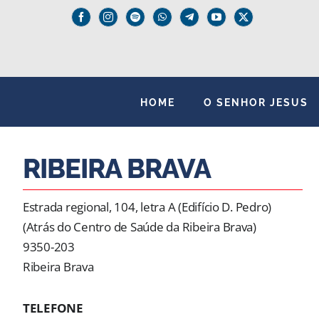
Skip
to
content
HOME
O SENHOR JESUS
RIBEIRA BRAVA
Estrada regional, 104, letra A (Edifício D. Pedro)
(Atrás do Centro de Saúde da Ribeira Brava)
9350-203
Ribeira Brava
TELEFONE