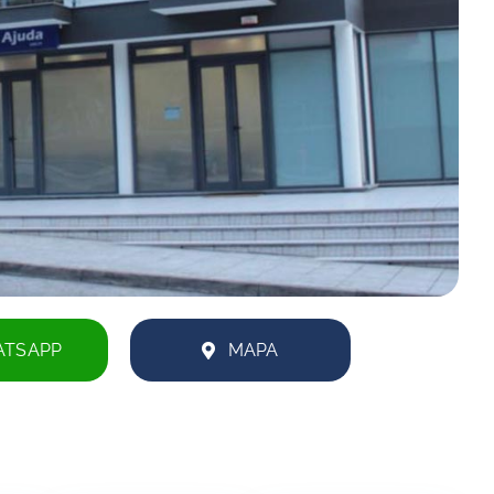
TSAPP
MAPA