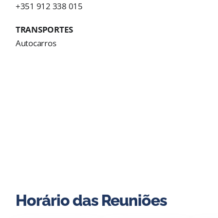
+351 912 338 015
TRANSPORTES
Autocarros
Horário das Reuniões