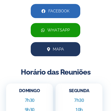
FACEBOOK
WHATSAPP
MAPA
Horário das Reuniões
DOMINGO
SEGUNDA
7h30
7h30
9h30
10h