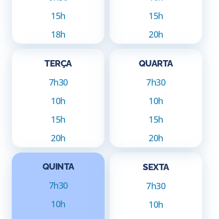
15h
15h
18h
20h
TERÇA
QUARTA
7h30
7h30
10h
10h
15h
15h
20h
20h
QUINTA
SEXTA
7h30
7h30
10h
10h