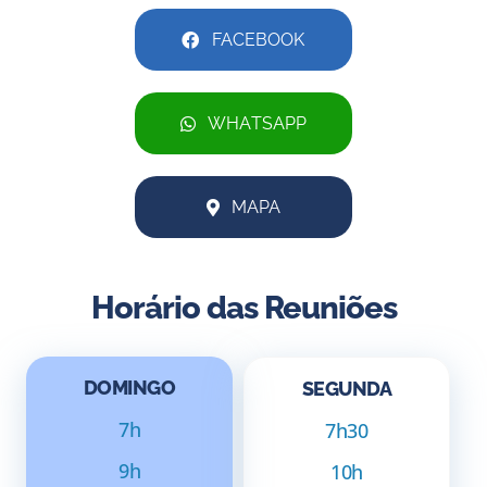
FACEBOOK
WHATSAPP
MAPA
Horário das Reuniões
DOMINGO
SEGUNDA
7h
7h30
9h
10h