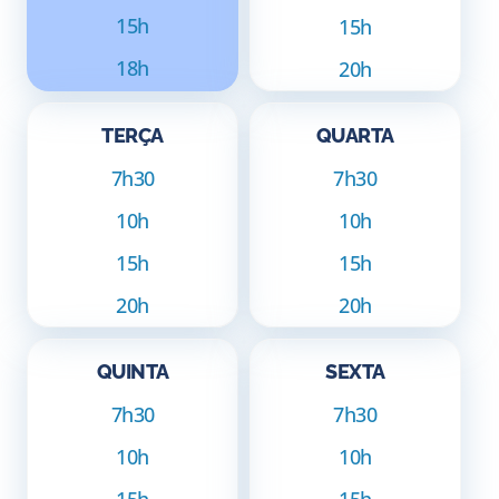
15h
15h
18h
20h
TERÇA
QUARTA
7h30
7h30
10h
10h
15h
15h
20h
20h
QUINTA
SEXTA
7h30
7h30
10h
10h