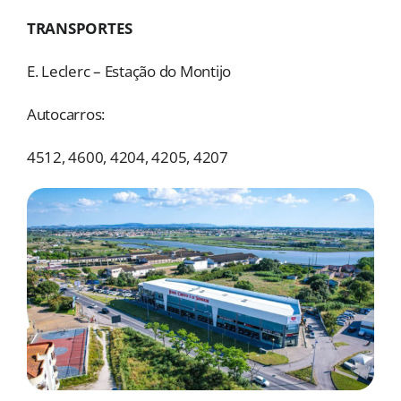
MORADAS
TRANSPORTES
DOAÇÕES
E. Leclerc – Estação do Montijo
Pesquisar
Autocarros:
4512, 4600, 4204, 4205, 4207