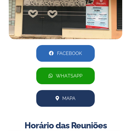
FACEBOOK
WHATSAPP
MAPA
Horário das Reuniões