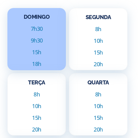
DOMINGO
SEGUNDA
7h30
8h
9h30
10h
15h
15h
18h
20h
TERÇA
QUARTA
8h
8h
10h
10h
15h
15h
20h
20h