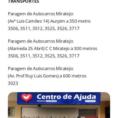
TRANSPORTES
MORADAS
Paragem de Autocarros Miratejo:
DOAÇÕES
(Avª Luis Camões 14) Aurpim a 350 metro
3506, 3511, 3512, 3525, 3526, 3717
Pesquisar
Paragem de Autocarros Miratejo:
(Alameda 25 Abril) C C Miratejo a 300 metros
3506, 3511, 3512, 3525, 3526, 3717
Paragem de Autocarros Miratejo:
(Av. Prof Ruy Luis Gomes) a 600 metros
3023