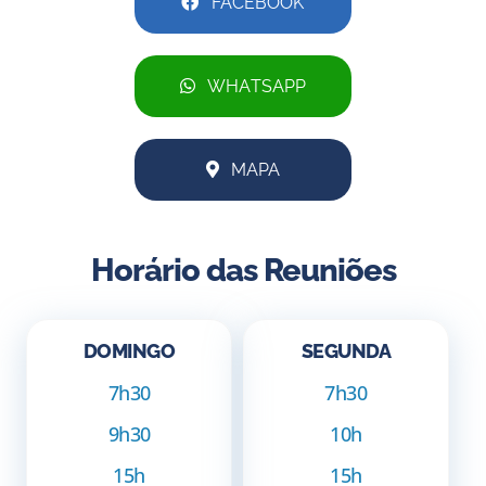
FACEBOOK
WHATSAPP
MAPA
Horário das Reuniões
DOMINGO
SEGUNDA
7h30
7h30
9h30
10h
15h
15h