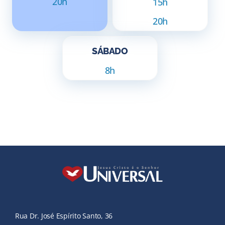
20h
15h
20h
SÁBADO
8h
Rua Dr. José Espírito Santo, 36