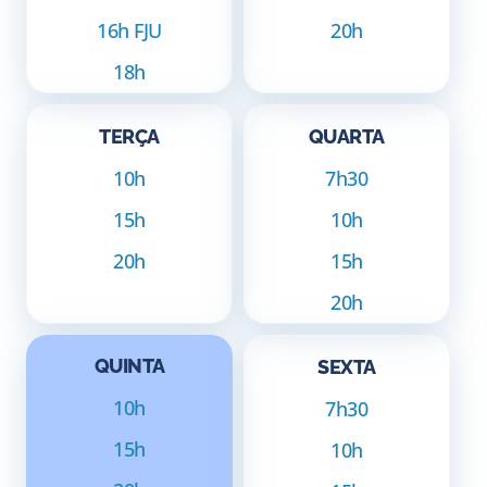
16h FJU
20h
18h
TERÇA
QUARTA
10h
7h30
15h
10h
20h
15h
20h
QUINTA
SEXTA
10h
7h30
15h
10h