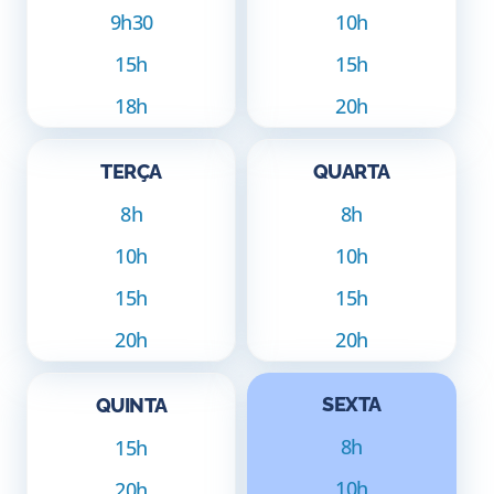
9h30
10h
15h
15h
18h
20h
TERÇA
QUARTA
8h
8h
10h
10h
15h
15h
20h
20h
SEXTA
QUINTA
8h
15h
10h
20h