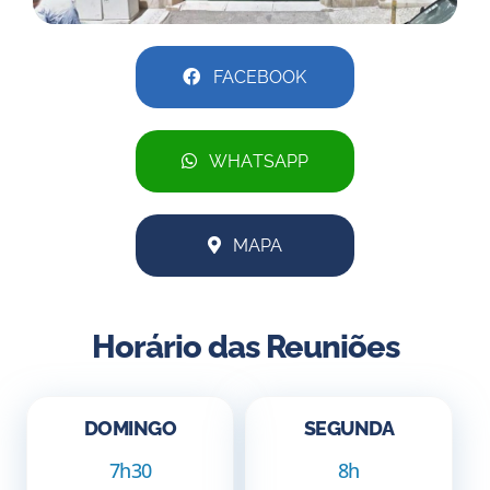
FACEBOOK
WHATSAPP
MAPA
Horário das Reuniões
DOMINGO
SEGUNDA
7h30
8h