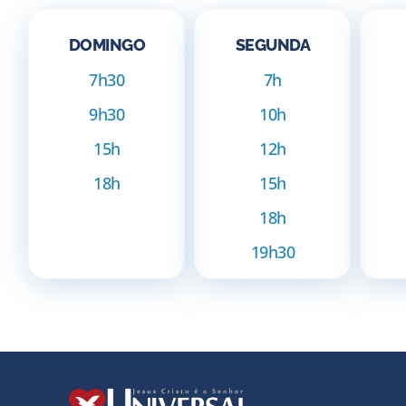
DOMINGO
SEGUNDA
7h30
7h
9h30
10h
15h
12h
18h
15h
18h
19h30