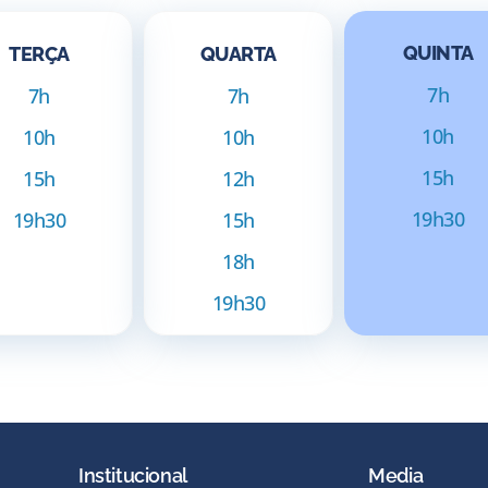
QUINTA
TERÇA
QUARTA
7h
7h
7h
10h
10h
10h
15h
15h
12h
19h30
19h30
15h
18h
19h30
Institucional
Media