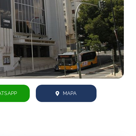
TSAPP
MAPA