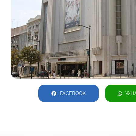
FACEBOOK
WHA