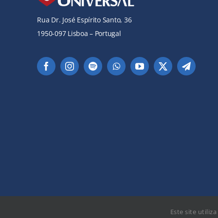
Rua Dr. José Espírito Santo, 36
1950-097 Lisboa – Portugal
Este site utiliz
©