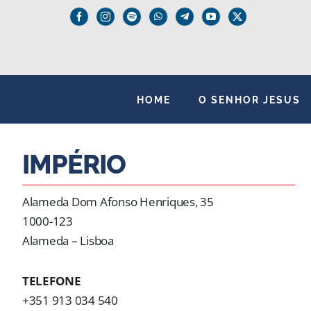
Skip
to
content
HOME
O SENHOR JESUS
IMPÉRIO
Alameda Dom Afonso Henriques, 35
1000-123
Alameda – Lisboa
TELEFONE
+351 913 034 540