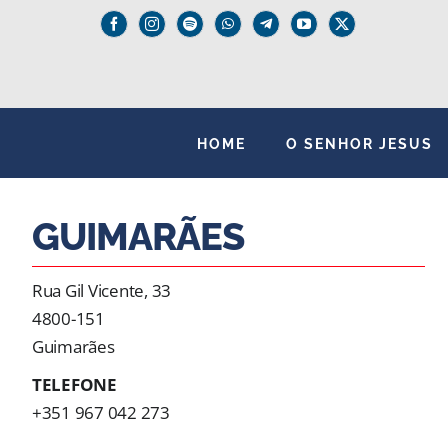
Skip
to
content
HOME
O SENHOR JESUS
GUIMARÃES
Rua Gil Vicente, 33
4800-151
Guimarães
TELEFONE
+351 967 042 273