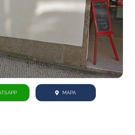
TSAPP
MAPA