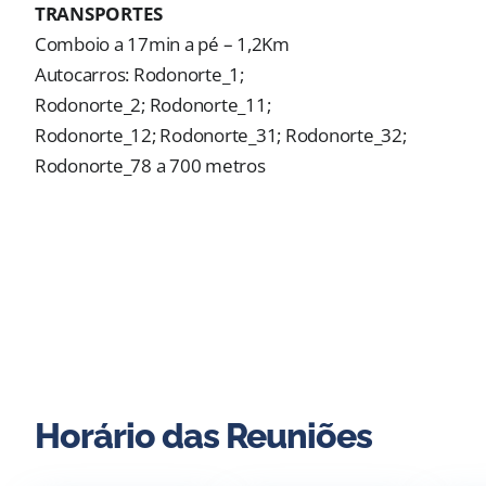
TRANSPORTES
Comboio a 17min a pé – 1,2Km
Autocarros:
Rodonorte_1;
Rodonorte_2; Rodonorte_11;
Rodonorte_12; Rodonorte_31; Rodonorte_32;
Rodonorte_78
a 700 metros
Horário das Reuniões