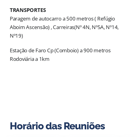
TRANSPORTES
Paragem de autocarro a 500 metros ( Refúgio
Aboim Ascensão) , Carreiras(Nº 4N, Nº5A, Nº14,
Nº19)
Estação de Faro Cp (Comboio) a 900 metros
Rodoviária a 1km
Horário das Reuniões