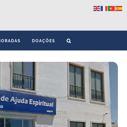
MORADAS
DOAÇÕES