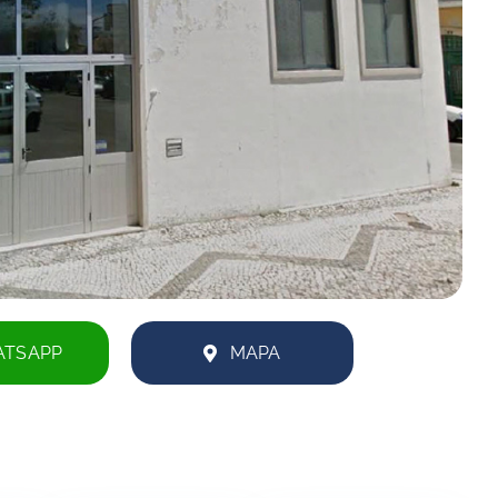
TSAPP
MAPA