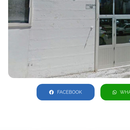
FACEBOOK
WHA