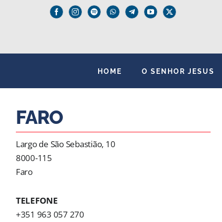
Skip
to
content
HOME
O SENHOR JESUS
FARO
Largo de São Sebastião, 10
8000-115
Faro
TELEFONE
+351 963 057 270