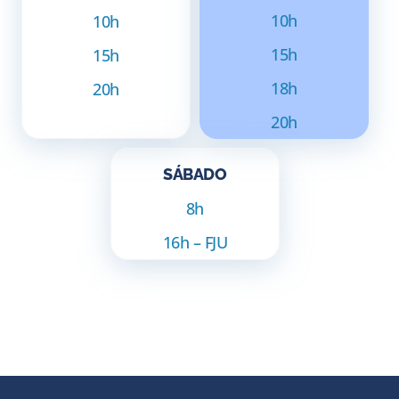
10h
10h
15h
15h
18h
20h
20h
SÁBADO
8h
16h – FJU