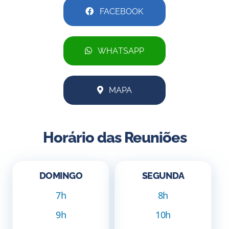
FACEBOOK
WHATSAPP
MAPA
Horário das Reuniões
DOMINGO
SEGUNDA
7h
8h
9h
10h