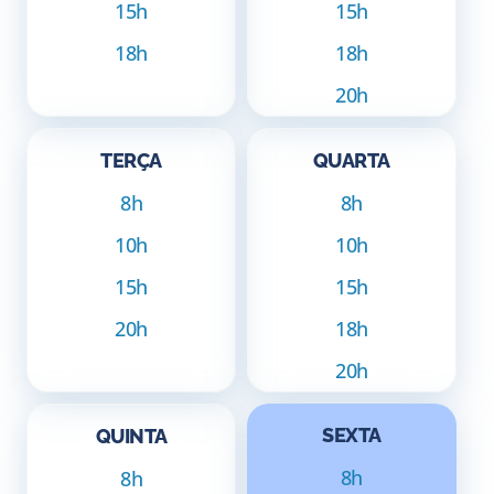
15h
15h
18h
18h
20h
TERÇA
QUARTA
8h
8h
10h
10h
15h
15h
20h
18h
20h
SEXTA
QUINTA
8h
8h