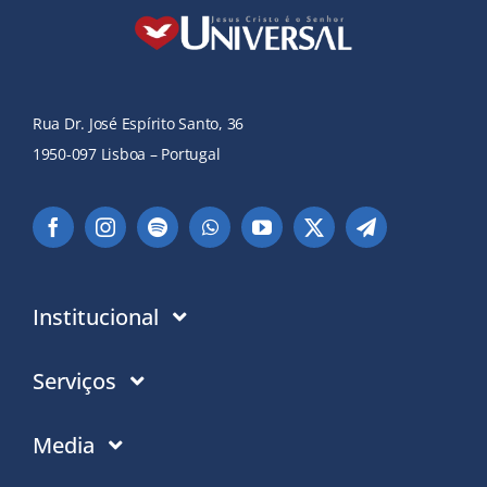
Rua Dr. José Espírito Santo, 36
1950-097 Lisboa – Portugal
Institucional
Instituição
Serviços
Em que acreditamos
Contactos
Media
Política de Privacidade
Moradas PT