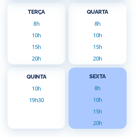
TERÇA
QUARTA
8h
8h
10h
10h
15h
15h
20h
20h
SEXTA
QUINTA
8h
10h
10h
19h30
15h
20h