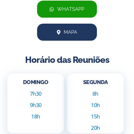
WHATSAPP
MAPA
Horário das Reuniões
DOMINGO
SEGUNDA
7h30
8h
9h30
10h
18h
15h
20h