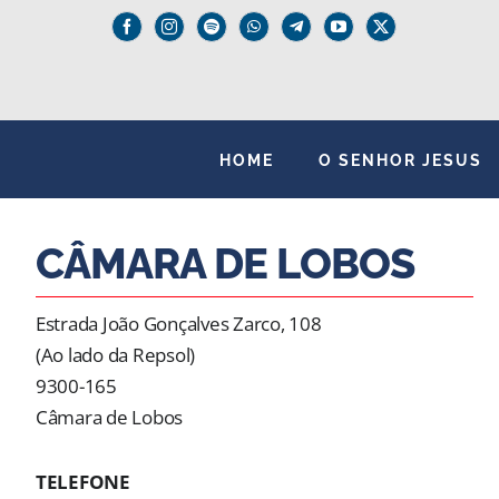
Skip
to
content
HOME
O SENHOR JESUS
CÂMARA DE LOBOS
Estrada João Gonçalves Zarco, 108
(Ao lado da Repsol)
9300-165
Câmara de Lobos
TELEFONE