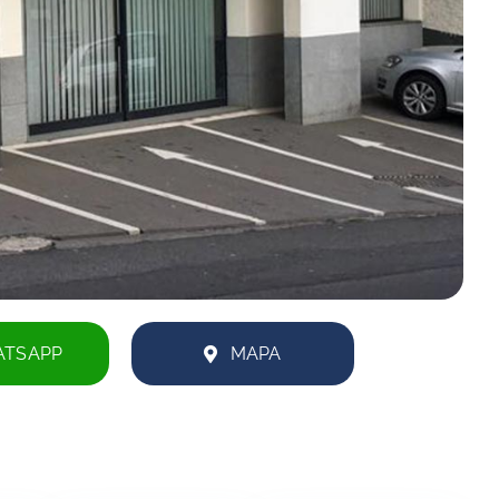
TSAPP
MAPA