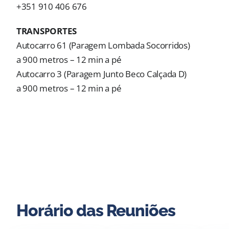
+351 910 406 676
TRANSPORTES
Autocarro 61 (Paragem Lombada Socorridos)
a 900 metros – 12 min a pé
Autocarro 3 (Paragem Junto Beco Calçada D)
a 900 metros – 12 min a pé
Horário das Reuniões