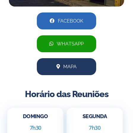
FACEBOOK
WHATSAPP
MAPA
Horário das Reuniões
DOMINGO
SEGUNDA
7h30
7h30