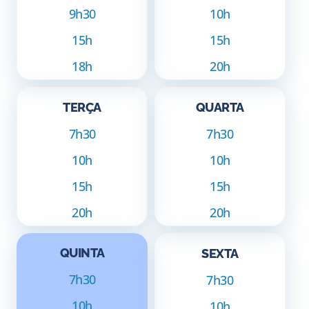
9h30
10h
15h
15h
18h
20h
TERÇA
QUARTA
7h30
7h30
10h
10h
15h
15h
20h
20h
QUINTA
SEXTA
7h30
7h30
10h
10h