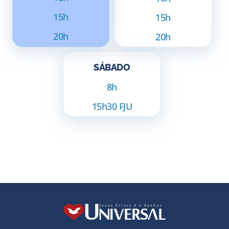
15h
15h
20h
20h
SÁBADO
8h
15h30 FJU