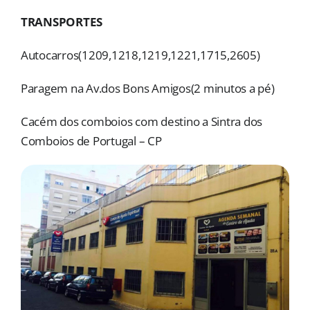
MORADAS
TRANSPORTES
DOAÇÕES
Autocarros(1209,1218,1219,1221,1715,2605)
Pesquisar
Paragem na Av.dos Bons Amigos(2 minutos a pé)
Cacém dos comboios com destino a Sintra dos
Comboios de Portugal – CP