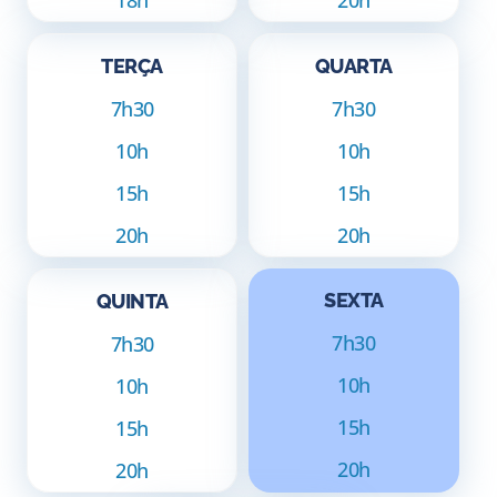
TERÇA
QUARTA
7h30
7h30
10h
10h
15h
15h
20h
20h
SEXTA
QUINTA
7h30
7h30
10h
10h
15h
15h
20h
20h