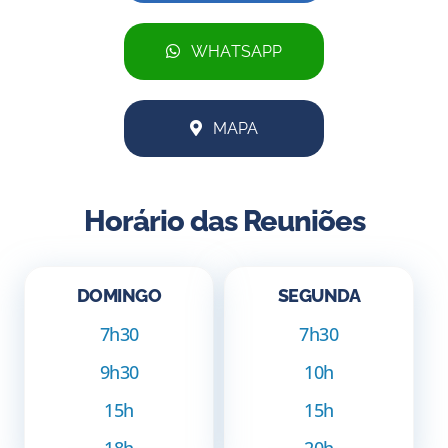
WHATSAPP
MAPA
Horário das Reuniões
DOMINGO
SEGUNDA
7h30
7h30
9h30
10h
15h
15h
18h
20h