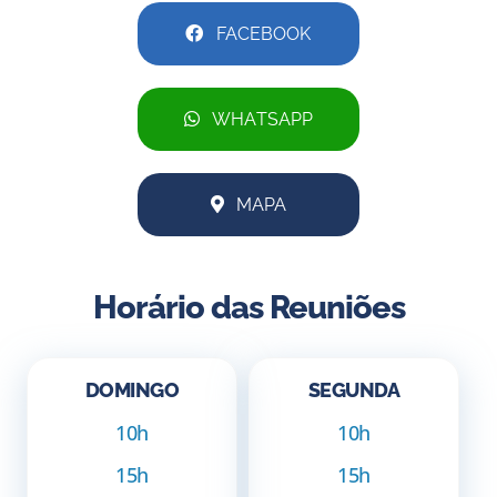
FACEBOOK
WHATSAPP
MAPA
Horário das Reuniões
DOMINGO
SEGUNDA
10h
10h
15h
15h