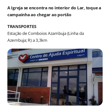
MORADAS
A Igreja se encontra no interior do Lar, toque a
campainha ao chegar ao portão
DOAÇÕES
TRANSPORTES
Pesquisar
Estação de Comboios Azambuja (Linha da
Azembuja; R) a 3,3km