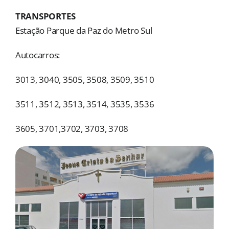
MORADAS
TRANSPORTES
Estação Parque da Paz do Metro Sul
DOAÇÕES
Autocarros:
Pesquisar
3013, 3040, 3505, 3508, 3509, 3510
3511, 3512, 3513, 3514, 3535, 3536
3605, 3701,3702, 3703, 3708