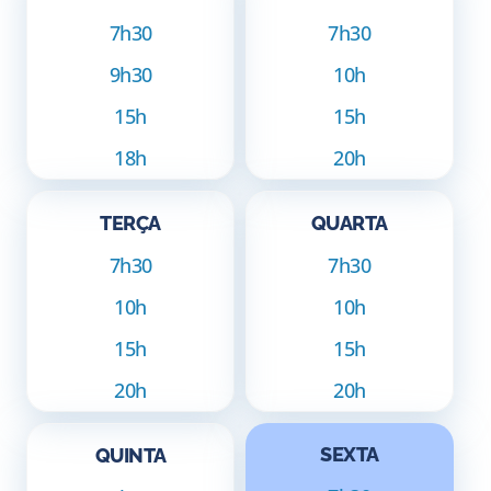
7h30
7h30
9h30
10h
15h
15h
18h
20h
TERÇA
QUARTA
7h30
7h30
10h
10h
15h
15h
20h
20h
SEXTA
QUINTA