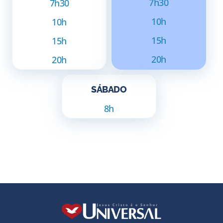
7h30
7h30
10h
10h
15h
15h
20h
20h
SÁBADO
8h