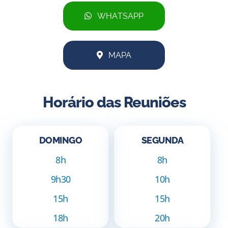
WHATSAPP
MAPA
Horário das Reuniões
DOMINGO
SEGUNDA
8h
8h
9h30
10h
15h
15h
18h
20h