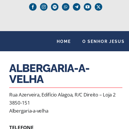
Skip
to
content
HOME
O SENHOR JESUS
ALBERGARIA-A-
VELHA
Rua Azerveira, Edifício Alagoa, R/C Direito – Loja 2
3850-151
Albergaria-a-velha
TELEFONE