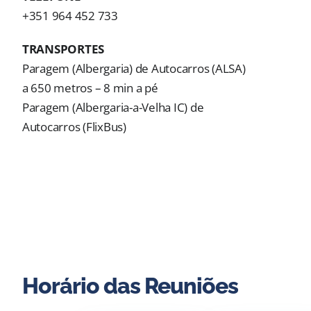
+351 964 452 733
TRANSPORTES
Paragem (Albergaria) de Autocarros (ALSA)
a 650 metros – 8 min a pé
Paragem (Albergaria-a-Velha IC) de
Autocarros (
FlixBus
)
Horário das Reuniões