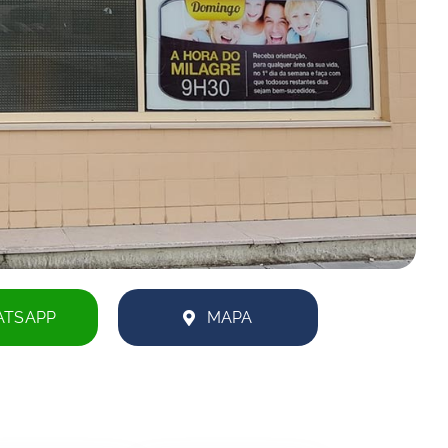
TSAPP
MAPA