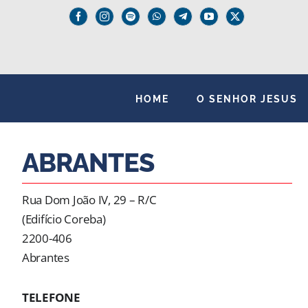
Skip
to
content
HOME
O SENHOR JESUS
ABRANTES
Rua Dom João IV, 29 – R/C
(Edifício Coreba)
2200-406
Abrantes
TELEFONE