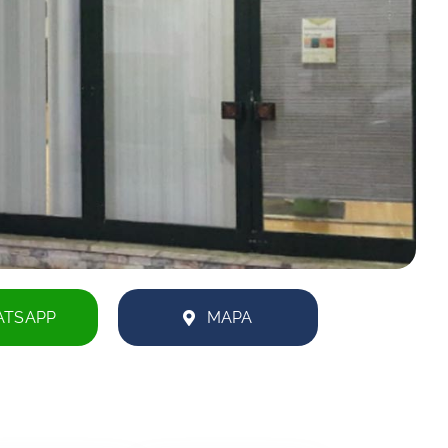
TSAPP
MAPA