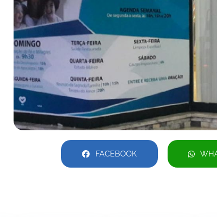
FACEBOOK
WHA