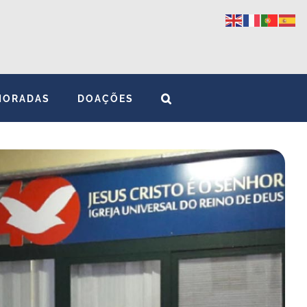
MORADAS
DOAÇÕES