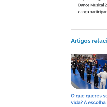
Dance Musical 2
dança participa
Artigos rela
O que queres s
vida? A escolha 