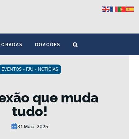
MORADAS
DOAÇÕES
EVENTOS - FJU - NOTÍCIAS
exão que muda
tudo!
31 Maio, 2025