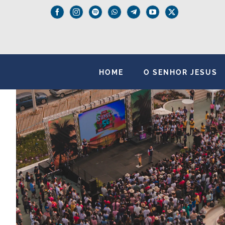
Skip
to
content
HOME
O SENHOR JESUS