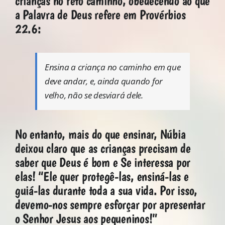
crianças no reto caminho, obedecendo ao que
a Palavra de Deus refere em Provérbios
22.6:
Ensina a criança no caminho em que
deve andar, e, ainda quando for
velho, não se desviará dele.
No entanto, mais do que ensinar, Núbia
deixou claro que as crianças precisam de
saber que Deus é bom e Se interessa por
elas! “Ele quer protegê-las, ensiná-las e
guiá-las durante toda a sua vida. Por isso,
devemo-nos sempre esforçar por apresentar
o Senhor Jesus aos pequeninos!”